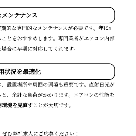
なメンテナンス
定期的な専門的なメンテナンスが必要です。
年に1
ることをおすすめします。専門業者がエアコン内部
な場合に早期に対応してくれます。
用状況を最適化
は、設置場所や周囲の環境も重要です。直射日光が
ると、余計な負荷がかかります。エアコンの性能を
用環境を見直す
ことが大切です。
、ぜひ弊社求人にご応募ください！