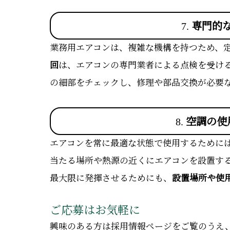
7.
専門的
業務用エアコンは、複雑な機構を持つため、
回
は、エアコンの専門業者による点検を受け
の細部をチェックし、修理や部品交換が必要
8.
空調の使
エアコンを常に最適な状態で使用するために
当たる場所や熱源の近くにエアコンを設置す
最大限に発揮させるためにも、
設置場所や使
ご応募はお気軽に
興味のある方は採用情報ページをご覧のうえ