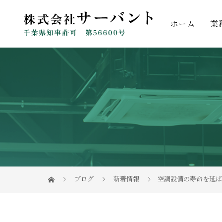
ホーム
業
ブログ
新着情報
空調設備の寿命を延ば