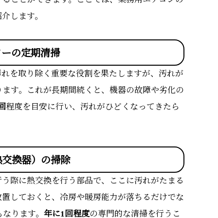
紹介します。
ターの定期清掃
汚れを取り除く重要な役割を果たしますが、汚れが
ります。これが長期間続くと、機器の故障や劣化の
回
程度を目安に行い、汚れがひどくなってきたら
熱交換器）の掃除
行う際に熱交換を行う部品で、ここに汚れがたまる
放置しておくと、冷房や暖房能力が落ちるだけでな
もなります。
年に1回程度
の専門的な清掃を行うこ