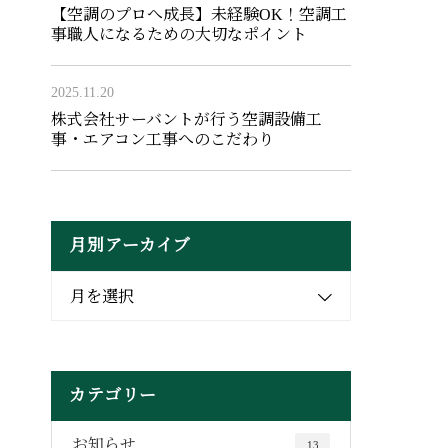
【空調のプロへ成長】未経験OK！空調工
事職人になるための大切なポイント
2025.11.20
株式会社サーバントが行う空調設備工
事・エアコン工事へのこだわり
月別アーカイブ
月を選択
カテゴリー
お知らせ
13