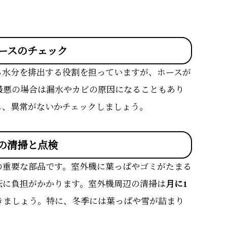
ースのチェック
る水分を排出する役割を担っていますが、ホースが
最悪の場合は漏水やカビの原因になることもあり
し、異常がないかチェックしましょう。
の清掃と点検
の重要な部品です。室外機に葉っぱやゴミがたまる
転に負担がかかります。室外機周辺の清掃は
月に1
きましょう。特に、冬季には葉っぱや雪が詰まり