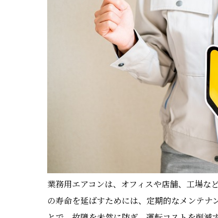
業務用エアコンは、オフィスや店舗、工場な
の寿命を延ばすためには、定期的なメンテナ
とで、故障を未然に防ぎ、運転コストを削減