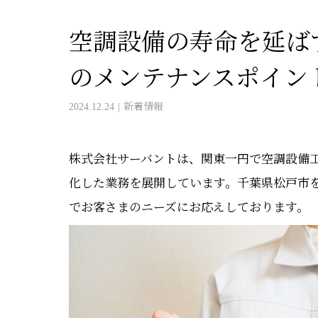
空調設備の寿命を延ば
のメンテナンスポイン
2024.12.24
新着情報
株式会社サーバントは、関東一円で空調設備
化した業務を展開しています。千葉県松戸市
でお客さまのニーズにお応えしております。