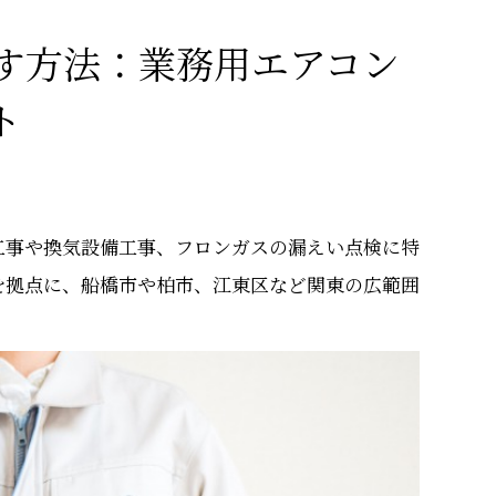
す方法：業務用エアコン
ト
工事や換気設備工事、フロンガスの漏えい点検に特
を拠点に、船橋市や柏市、江東区など関東の広範囲