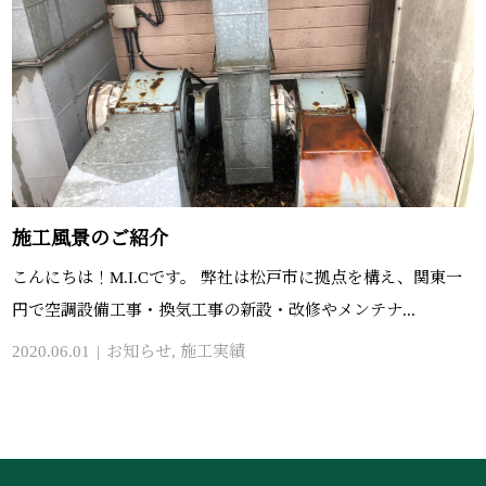
施工風景のご紹介
こんにちは！M.I.Cです。 弊社は松戸市に拠点を構え、関東一
円で空調設備工事・換気工事の新設・改修やメンテナ...
2020.06.01
お知らせ
,
施工実績