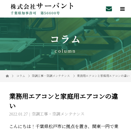
コラム
column
コラム
空調工事・空調メンテナンス
業務用エアコンと家庭用エアコンの違い
業務用エアコンと家庭用エアコンの違
い
2022.01.27
空調工事・空調メンテナンス
こんにちは！千葉県松戸市に拠点を置き、関東一円で業