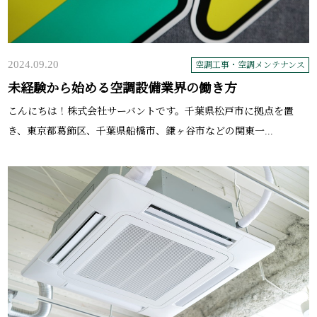
2024.09.20
空調工事・空調メンテナンス
未経験から始める空調設備業界の働き方
こんにちは！株式会社サーバントです。千葉県松戸市に拠点を置
き、東京都葛飾区、千葉県船橋市、鎌ヶ谷市などの関東一...