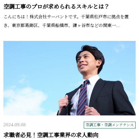
空調工事のプロが求められるスキルとは？
こんにちは！株式会社サーバントです。千葉県松戸市に拠点を置
き、東京都葛飾区、千葉県船橋市、鎌ヶ谷市などの関東一...
2024.09.08
空調工事・空調メンテナンス
求職者必見！空調工事業界の求人動向