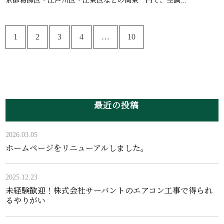
京都葛飾区・江戸川区・江東区などの関東一円で、空調...
1
2
3
4
…
10
最近の投稿
2026.03.05
ホームページをリニューアルしました。
2025.12.23
未経験歓迎！株式会社サーバントのエアコン工事で得られ
るやりがい