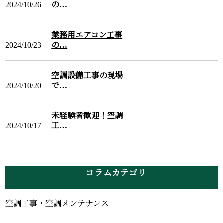
2024/10/26
の…
業務用エアコン工事
2024/10/23
の…
空調設備工事の現場
2024/10/20
で…
未経験者歓迎！空調
2024/10/17
工…
コラムカテゴリ
空調工事・空調メンテナンス