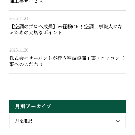
備工事サービス
2025.11.21
【空調のプロへ成長】未経験OK！空調工事職人にな
るための大切なポイント
2025.11.20
株式会社サーバントが行う空調設備工事・エアコン工
事へのこだわり
月別アーカイブ
月を選択