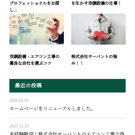
プロフェッショナルをお探
を生かす空調設備の仕事！
し...
空調設備・エアコン工事の
株式会社サーバントの強
優良な会社を選ぶコツ
み！！
最近の投稿
2026.03.05
ホームページをリニューアルしました。
2025.12.23
未経験歓迎！株式会社サーバントのエアコン工事で得